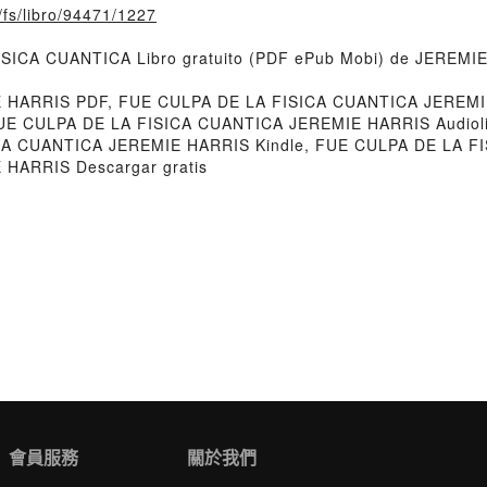
o/fs/libro/94471/1227
FISICA CUANTICA Libro gratuito (PDF ePub Mobi) de JEREMI
 HARRIS PDF, FUE CULPA DE LA FISICA CUANTICA JEREMI
FUE CULPA DE LA FISICA CUANTICA JEREMIE HARRIS Audiol
CA CUANTICA JEREMIE HARRIS Kindle, FUE CULPA DE LA F
HARRIS Descargar gratis
會員服務
關於我們