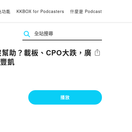
色功能
KKBOX for Podcasters
什麼是 Podcast
沒幫助？載板、CPO大跌，廣
分享
黃豐凱
播放