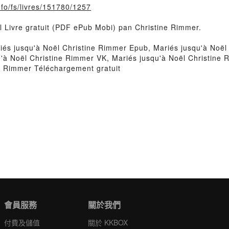
info/fs/livres/151780/1257
ël Livre gratuit (PDF ePub Mobi) pan Christine Rimmer.
és jusqu'à Noël Christine Rimmer Epub, Mariés jusqu'à Noël C
'à Noël Christine Rimmer VK, Mariés jusqu'à Noël Christine R
e Rimmer Téléchargement gratuit
會員服務
關於我們
付費及儲值
關於 KKBOX