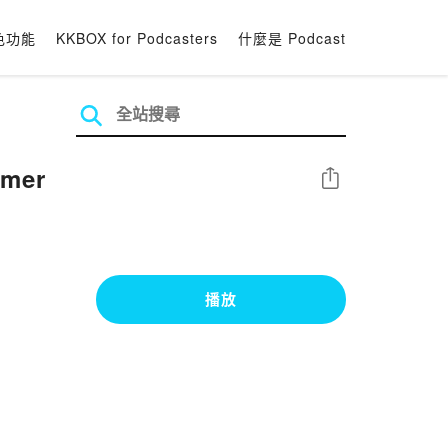
色功能
KKBOX for Podcasters
什麼是 Podcast
mmer
分享
播放