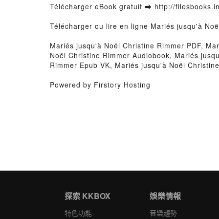
Télécharger eBook gratuit ➡
http://filesbooks.
Télécharger ou lire en ligne Mariés jusqu'à No
Mariés jusqu'à Noël Christine Rimmer PDF, Mari
Noël Christine Rimmer Audiobook, Mariés jusqu
Rimmer Epub VK, Mariés jusqu'à Noël Christin
Powered by Firstory Hosting
探索 KKBOX
娛樂情報
特色功能
音樂趨勢