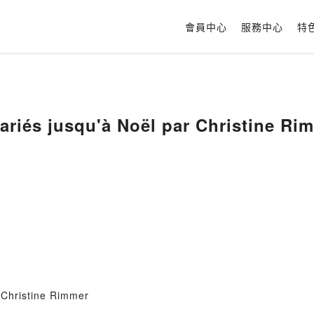
會員中心
服務中心
特
ariés jusqu'à Noël par Christine Ri
 Christine Rimmer