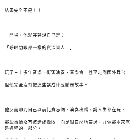
結果完全不是！！
一開場，他就笑著說自己是：
「睜眼閉眼都一樣的資深盲人。」
玩了三十多年音樂，街頭演奏、音樂會，甚至走到國外舞台，
但他完全沒有把這些講成什麼勵志故事。
他反而聊到自己以前比賽忘詞、演奏出錯，說人生都在玩，
那些事情沒有被講成挫敗，而是很自然地帶過，好像那本來就
是過程的一部分，