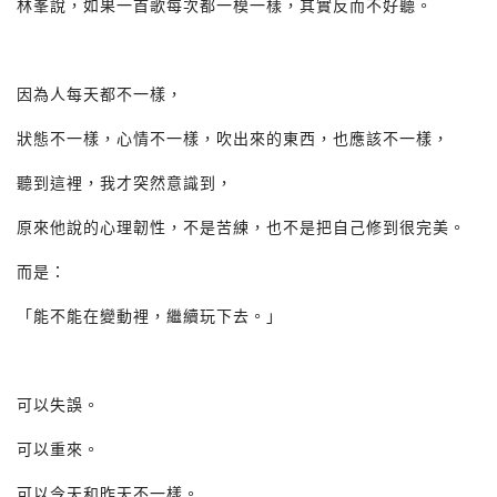
林峯說，如果一首歌每次都一模一樣，其實反而不好聽。
因為人每天都不一樣，
狀態不一樣，心情不一樣，吹出來的東西，也應該不一樣，
聽到這裡，我才突然意識到，
原來他說的心理韌性，不是苦練，也不是把自己修到很完美。
而是：
「能不能在變動裡，繼續玩下去。」
可以失誤。
可以重來。
可以今天和昨天不一樣。