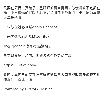
只要在節目主頁給予五星好評並留言提問，芯儀將會不定期在
節目中回覆你的提問！若不好意思在平台發問，也可透過專屬
表單投遞哦!
．朱芯儀說心理話Apple Podcast
．朱芯儀說心理話Mixer Box
💜提問google表單👉點這填寫
💖完整介紹、諮商說明與各式合作請洽官網
https://juliavc.com/
聲明：本節目的個案故事皆經過當事人同意或改寫及處理可能
洩漏個人資訊之處
Powered by Firstory Hosting