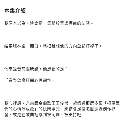
本集介紹
我原本以為，這會是一集關於音樂療癒的訪談。
結果張林峯一開口，就把我想像的方向全部打掉了。
他來錄音前跟我說，他想談的是：
「音樂怎麼打開心理韌性。」
我心裡想，之前跟金曲歌王王俊傑一起錄過那麼多集「把聽眾
們的心情哼成歌」的快閃單元，應該會是聊怎麼透過創作抒
發，或是在歌曲裡感到被同理、被支持吧。