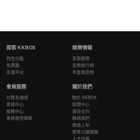
探索 KKBOX
娛樂情報
特色功能
音樂趨勢
免費聽
音樂排行榜
支援平台
年度風雲榜
會員服務
關於我們
付費及儲值
關於 KKBOX
會員中心
新聞中心
服務中心
廣告合作
會員使用條款
聯絡我們
歌曲上架
營業公播服務
人才招募