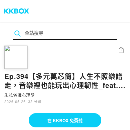
分享
Ep.394【多元萬芯筒】人生不照樂譜
走，音樂裡也能玩出心理韌性_feat.
全盲管樂演奏家 張林峯
朱芯儀說心理話
2026-05-26
·
33 分鐘
在 KKBOX 免費聽