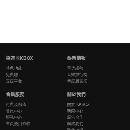
探索 KKBOX
娛樂情報
特色功能
音樂趨勢
免費聽
音樂排行榜
支援平台
年度風雲榜
會員服務
關於我們
付費及儲值
關於 KKBOX
會員中心
新聞中心
服務中心
廣告合作
會員使用條款
聯絡我們
歌曲上架