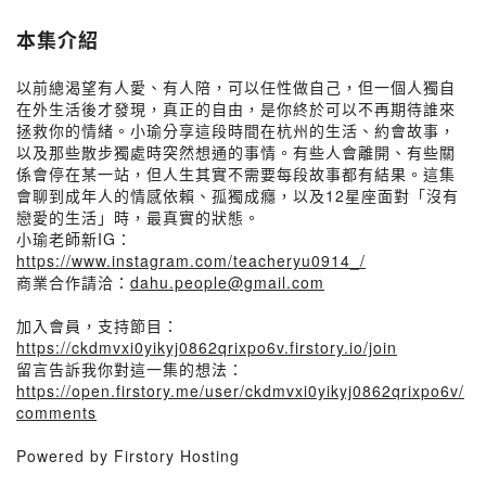
本集介紹
以前總渴望有人愛、有人陪，可以任性做自己，但一個人獨自
在外生活後才發現，真正的自由，是你終於可以不再期待誰來
拯救你的情緒。小瑜分享這段時間在杭州的生活、約會故事，
以及那些散步獨處時突然想通的事情。有些人會離開、有些關
係會停在某一站，但人生其實不需要每段故事都有結果。這集
會聊到成年人的情感依賴、孤獨成癮，以及12星座面對「沒有
戀愛的生活」時，最真實的狀態。
小瑜老師新IG：
https://www.instagram.com/teacheryu0914_/
商業合作請洽：
dahu.people@gmail.com
加入會員，支持節目：
https://ckdmvxi0yikyj0862qrixpo6v.firstory.io/join
留言告訴我你對這一集的想法：
https://open.firstory.me/user/ckdmvxi0yikyj0862qrixpo6v/
comments
Powered by Firstory Hosting