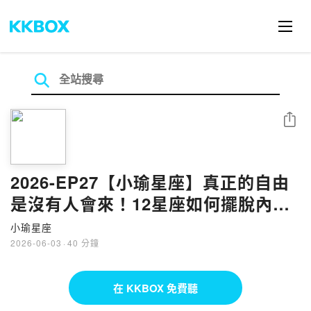
分享
2026-EP27【小瑜星座】真正的自由
是沒有人會來！12星座如何擺脫內
耗？
小瑜星座
2026-06-03
·
40 分鐘
在 KKBOX 免費聽