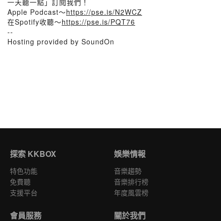
一天聽一點」訂閱我們！
Apple Podcast～
https://pse.is/N2WCZ
在Spotify收聽～
https://pse.is/PQT76
--
Hosting provided by SoundOn
探索 KKBOX
娛樂情報
特色功能
音樂趨勢
免費聽
音樂排行榜
支援平台
年度風雲榜
會員服務
關於我們