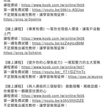
控感
課程連結：
https://www.koob.com.tw/online/tk09
第一講免費試聽：
https://youtu.be/09k1c-8GUgs
不定期推出補充教材，讓學習無限延伸：
https://pros.is/3g4mjq
【線上課程】《專業有價》～幫你兌現個人價值，讓客戶自動
上門
課程連結：
https://www.koob.com.tw/online/tk08
第一講免費試聽：
https://youtu.be/gzZ4gloxB9M
不定期推出補充教材，讓學習無限延伸：
https://pros.is/3ch4rm
【線上課程】《提升你的心理免疫力》～駕馭壓力的五大策略
課程連結：
https://www.koob.com.tw/online/tk07
第一講免費試聽：
https://youtu.be/_YT1fDZYmTc
不定期推出補充教材，讓學習無限延伸：
https://pse.is/wugyq
【線上課程】《與人連結的三個秘密》 啟動接觸、開啟話題，
你需要有一顆願意欣賞的心
課程連結：
https://www.koob.com.tw/online/tk06
第一講免費試聽：
https://youtu.be/e3hUVtIhDZE
不定期推出補充教材，讓學習無限延伸：