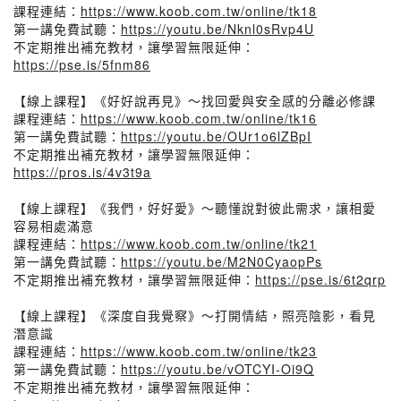
課程連結：
https://www.koob.com.tw/online/tk18
第一講免費試聽：
https://youtu.be/Nknl0sRvp4U
不定期推出補充教材，讓學習無限延伸：
https://pse.is/5fnm86
【線上課程】《好好說再見》～找回愛與安全感的分離必修課
課程連結：
https://www.koob.com.tw/online/tk16
第一講免費試聽：
https://youtu.be/OUr1o6lZBpI
不定期推出補充教材，讓學習無限延伸：
https://pros.is/4v3t9a
【線上課程】《我們，好好愛》～聽懂說對彼此需求，讓相愛
容易相處滿意
課程連結：
https://www.koob.com.tw/online/tk21
第一講免費試聽：
https://youtu.be/M2N0CyaopPs
不定期推出補充教材，讓學習無限延伸：
https://pse.is/6t2qrp
【線上課程】《深度自我覺察》～打開情結，照亮陰影，看見
潛意識
課程連結：
https://www.koob.com.tw/online/tk23
第一講免費試聽：
https://youtu.be/vOTCYI-Oi9Q
不定期推出補充教材，讓學習無限延伸：