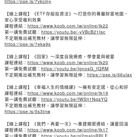
https://pse.is/7vkcmy
【線上課程】《ETF存股投資法》～打造你的專屬財富地圖，
安心享受複利效果
課程連結：
https://www.koob.com.tw/online/tk22
第一講免費試聽：
https://youtu.be/-vVBcB21Isc
不定期推出補充教材，讓學習無限延伸：
https://pse.is/7eka9s
【線上課程】《回家》～深度自我療癒，學會愛與被愛
課程連結：
https://www.koob.com.tw/online/tk20
第一講免費試聽：
https://youtu.be/tgnosG_fQRM
不定期推出補充教材，讓學習無限延伸：
https://pse.is/66ulax
【線上課程】《幸福人生的情緒課》～擁有安定感，從心和好
課程連結：
https://www.koob.com.tw/online/tk19
第一講免費試聽：
https://youtu.be/fWStj1NqaYQ
不定期推出補充教材，讓學習無限延伸：
https://pse.is/5s3tnw
【線上課程】《我們，再愛一次》～重建親密連結，讓愛回溫
課程連結：
https://www.koob.com.tw/online/tk17
第一講免費試聽：
https://youtu.be/pl2maIoRRLE