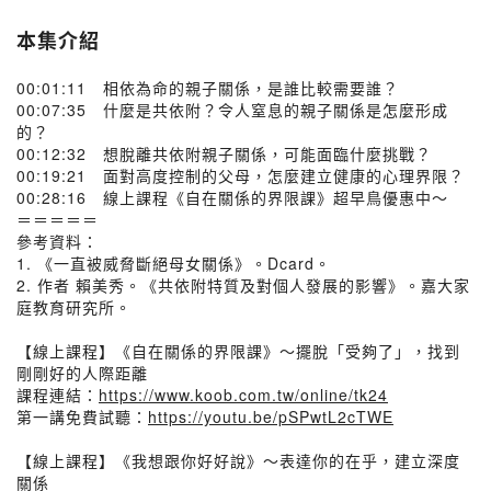
本集介紹
00:01:11 相依為命的親子關係，是誰比較需要誰？
00:07:35 什麼是共依附？令人窒息的親子關係是怎麼形成
的？
00:12:32 想脫離共依附親子關係，可能面臨什麼挑戰？
00:19:21 面對高度控制的父母，怎麼建立健康的心理界限？
00:28:16 線上課程《自在關係的界限課》超早鳥優惠中～
＝＝＝＝＝
參考資料：
1. 《一直被威脅斷絕母女關係》。Dcard。
2. 作者 賴美秀。《共依附特質及對個人發展的影響》。嘉大家
庭教育研究所。
【線上課程】《自在關係的界限課》～擺脫「受夠了」，找到
剛剛好的人際距離
課程連結：
https://www.koob.com.tw/online/tk24
第一講免費試聽：
https://youtu.be/pSPwtL2cTWE
【線上課程】《我想跟你好好說》～表達你的在乎，建立深度
關係