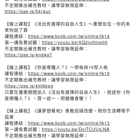
不定期推出補充教材，讓學習無限延伸：
https://pse.is/54r4uc
【線上課程】《活出有選擇的自由人生》～重塑信念，你的未
來你說了算
課程連結：
https://www.koob.com.tw/online/tk14
第一講免費試聽：
https://youtu.be/0Q2jutfme00
不定期推出補充教材，讓學習無限延伸：
https://pse.is/4nd4q7
【線上課程】《你是哪種人？》～榮格與16型人格
課程連結：
https://www.koob.com.tw/online/tk15
不定期推出補充教材，讓學習無限延伸：
https://pse.is/4m8epg
只要在優惠期間加入《活出有選擇的自由人生》，就送你《你
是哪種人？》，買一送一、把握機會喔！！
【線上課程】《讓夢想著地》勇敢迎接改變，陪你生涯轉彎不
孤單
課程連結：
https://www.koob.com.tw/online/tk13
第一講免費試聽：
https://youtu.be/DviTCUUjLNA
不定期推出補充教材，讓學習無限延伸：