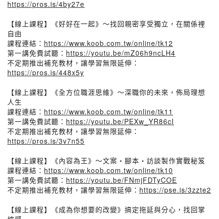
https://pros.is/4by27e
【線上課程】《好好在一起》～找回親密享受獨立，在關係裡
自由
課程連結：
https://www.koob.com.tw/online/tk12
第一講免費試聽：
https://youtu.be/mZ06h9ncLH4
不定期推出補充教材，讓學習無限延伸：
https://pros.is/448x5y
【線上課程】《全方位職涯思維》～深職你的未來，佈局理想
人生
課程連結：
https://www.koob.com.tw/online/tk11
第一講免費試聽：
https://youtu.be/PEXw_YR86cI
不定期推出補充教材，讓學習無限延伸：
https://pros.is/3v7n55
【線上課程】《內容為王》～文案・腳本・訪談製作實戰秘笈
課程連結：
https://www.koob.com.tw/online/tk10
第一講免費試聽：
https://youtu.be/FNmjFDTyCOE
不定期推出補充教材，讓學習無限延伸：
https://pse.is/3zzte2
【線上課程】《成為你想要的改變》搞定拖延與分心，找回掌