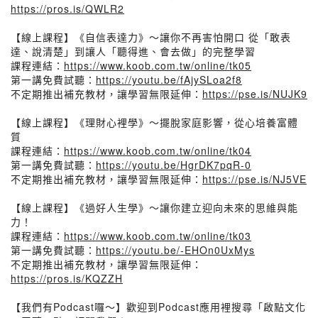
https://pros.is/QWLR2
【線上課程】《自信表達力》～讓你不再害怕開口 從「敢表
達、說清楚」到讓人「聽得進、會去做」的完整學習
課程連結：
https://www.koob.com.tw/online/tk05
第一講免費試聽：
https://youtu.be/fAjySLoa2f8
不定期推出補充教材，讓學習無限延伸：
https://pse.is/NUJK9
【線上課程】《理財心裡學》～擺脫家庭影響，從心培養富體
質
課程連結：
https://www.koob.com.tw/online/tk04
第一講免費試聽：
https://youtu.be/HgrDK7pqR-0
不定期推出補充教材，讓學習無限延伸：
https://pse.is/NJ5VE
【線上課程】《過好人生學》～讓你建立迎向未來的思維與能
力！
課程連結：
https://www.koob.com.tw/online/tk03
第一講免費試聽：
https://youtu.be/-EHOn0UxMys
不定期推出補充教材，讓學習無限延伸：
https://pros.is/KQZZH
【我們有Podcast囉～】歡迎到Podcast應用裡搜尋「啟點文化