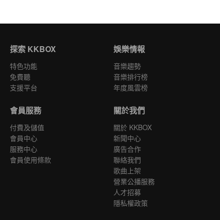
探索 KKBOX
娛樂情報
特色功能
音樂趨勢
免費聽
音樂排行榜
支援平台
年度風雲榜
會員服務
關於我們
付費及儲值
關於 KKBOX
會員中心
新聞中心
服務中心
廣告合作
會員使用條款
聯絡我們
歌曲上架
營業公播服務
人才招募
隱私權政策