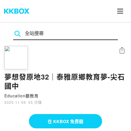
分享
夢想發原地32｜泰雅原鄉教育夢-尖石
國中
Education聽教育
2025-11-09
·
55 分鐘
在 KKBOX 免費聽