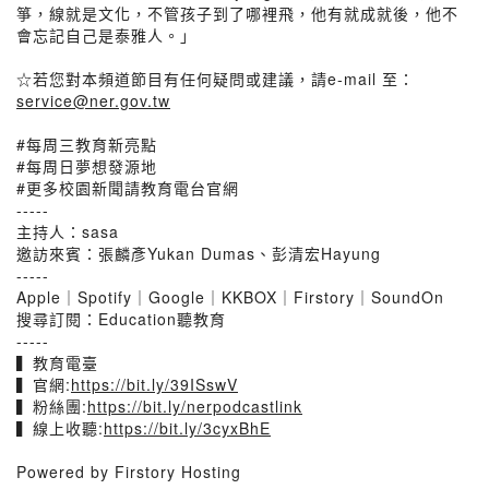
箏，線就是文化，不管孩子到了哪裡飛，他有就成就後，他不
會忘記自己是泰雅人。」
☆若您對本頻道節目有任何疑問或建議，請e-mail 至：
service@ner.gov.tw
#每周三教育新亮點
#每周日夢想發源地
#更多校園新聞請教育電台官網
-----
主持人：sasa
邀訪來賓：張麟彥Yukan Dumas、彭清宏Hayung
-----
Apple｜Spotify｜Google｜KKBOX｜Firstory｜SoundOn
搜尋訂閱：Education聽教育
-----
▍教育電臺
▍官網:
https://bit.ly/39ISswV
▍粉絲團:
https://bit.ly/nerpodcastlink
▍線上收聽:
https://bit.ly/3cyxBhE
Powered by Firstory Hosting