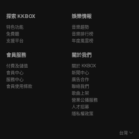
探索 KKBOX
娛樂情報
特色功能
音樂趨勢
免費聽
音樂排行榜
支援平台
年度風雲榜
會員服務
關於我們
付費及儲值
關於 KKBOX
會員中心
新聞中心
服務中心
廣告合作
會員使用條款
聯絡我們
歌曲上架
營業公播服務
人才招募
隱私權政策
台灣