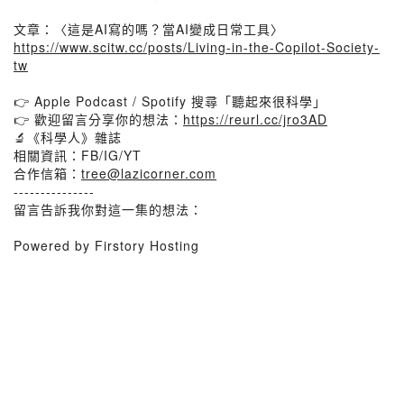
文章：〈這是AI寫的嗎？當AI變成日常工具〉
https://www.scitw.cc/posts/Living-in-the-Copilot-Society-
tw
👉 Apple Podcast / Spotify 搜尋「聽起來很科學」
👉 歡迎留言分享你的想法：
https://reurl.cc/jro3AD
🔬《科學人》雜誌
相關資訊：FB/IG/YT
合作信箱：
tree@lazicorner.com
---------------
留言告訴我你對這一集的想法：
Powered by Firstory Hosting