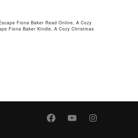
Escape Fiona Baker Read Online, A Cozy
pe Fiona Baker Kindle, A Cozy Christmas