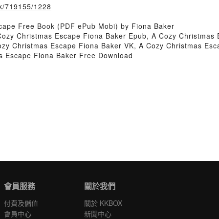
ook/719155/1228
cape Free Book (PDF ePub Mobi) by Fiona Baker
Cozy Christmas Escape Fiona Baker Epub, A Cozy Christmas 
zy Christmas Escape Fiona Baker VK, A Cozy Christmas Esca
s Escape Fiona Baker Free Download
會員服務
關於我們
付費及儲值
關於 KKBOX
會員中心
新聞中心