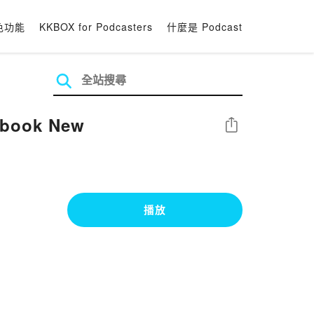
色功能
KKBOX for Podcasters
什麼是 Podcast
obook New
分享
播放