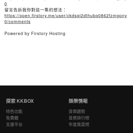
0
留言告訴我你對這一集的想法：
https://open.firstory.me/user/ckdsqj2dthubq0862fzmgpny
0/comments
Powered by Firstory Hosting
探索 KKBOX
娛樂情報
特色功能
音樂趨勢
免費聽
音樂排行榜
支援平台
年度風雲榜