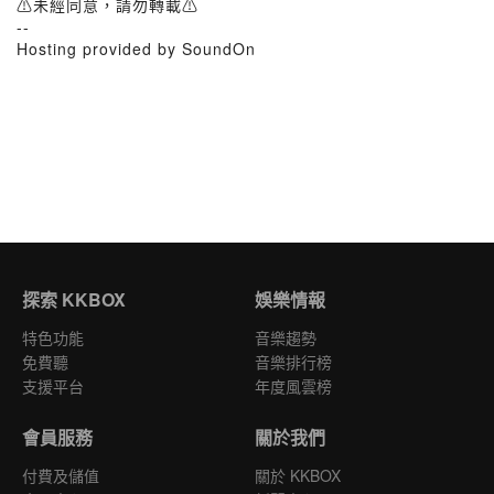
⚠️未經同意，請勿轉載⚠️
--
Hosting provided by SoundOn
探索 KKBOX
娛樂情報
特色功能
音樂趨勢
免費聽
音樂排行榜
支援平台
年度風雲榜
會員服務
關於我們
付費及儲值
關於 KKBOX