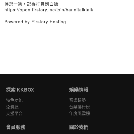
博您一笑，記得打賞別白嫖:
https://open.firstory.me/join/hannitalktalk
Powered by Firstory Hosting
探索 KKBOX
娛樂情報
特色功能
音樂趨勢
免費聽
音樂排行榜
支援平台
年度風雲榜
會員服務
關於我們