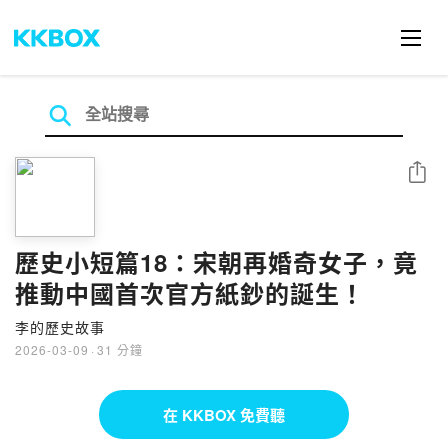
分享
歷史小短篇18：宋朝再婚奇女子，竟
推動中國首次官方紙鈔的誕生！
李的歷史故事
2026-03-09
·
31 分鐘
在 KKBOX 免費聽