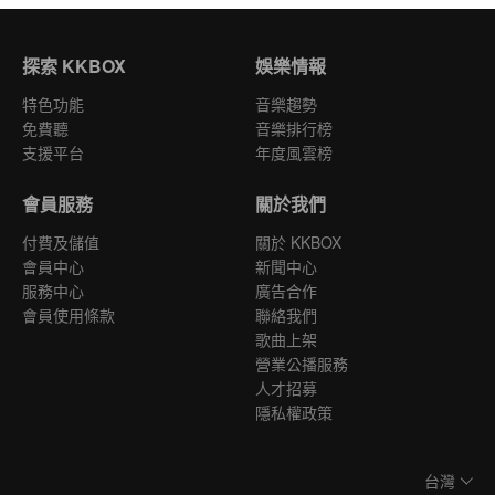
探索 KKBOX
娛樂情報
特色功能
音樂趨勢
免費聽
音樂排行榜
支援平台
年度風雲榜
會員服務
關於我們
付費及儲值
關於 KKBOX
會員中心
新聞中心
服務中心
廣告合作
會員使用條款
聯絡我們
歌曲上架
營業公播服務
人才招募
隱私權政策
台灣