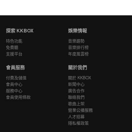
探索 KKBOX
娛樂情報
特色功能
音樂趨勢
免費聽
音樂排行榜
支援平台
年度風雲榜
會員服務
關於我們
付費及儲值
關於 KKBOX
會員中心
新聞中心
服務中心
廣告合作
會員使用條款
聯絡我們
歌曲上架
營業公播服務
人才招募
隱私權政策