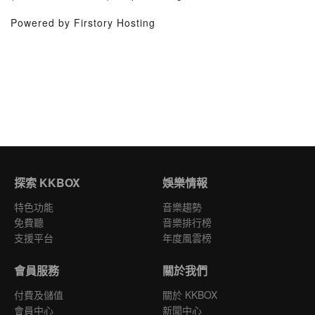
Powered by Firstory Hosting
探索 KKBOX
娛樂情報
特色功能
音樂趨勢
免費聽
音樂排行榜
支援平台
年度風雲榜
會員服務
關於我們
付費及儲值
關於 KKBOX
會員中心
新聞中心