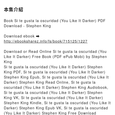
本集介紹
Book Si te gusta la oscuridad (You Like It Darker) PDF
Download - Stephen King
Download ebook ➡
http://ebooksharez.info/fs/book/715125/1227
Download or Read Online Si te gusta la oscuridad (You
Like It Darker) Free Book (PDF ePub Mobi) by Stephen
King
Si te gusta la oscuridad (You Like It Darker) Stephen
King PDF, Si te gusta la oscuridad (You Like It Darker)
Stephen King Epub, Si te gusta la oscuridad (You Like It
Darker) Stephen King Read Online, Si te gusta la
oscuridad (You Like It Darker) Stephen King Audiobook,
Si te gusta la oscuridad (You Like It Darker) Stephen
King VK, Si te gusta la oscuridad (You Like It Darker)
Stephen King Kindle, Si te gusta la oscuridad (You Like It
Darker) Stephen King Epub VK, Si te gusta la oscuridad
(You Like It Darker) Stephen King Free Download