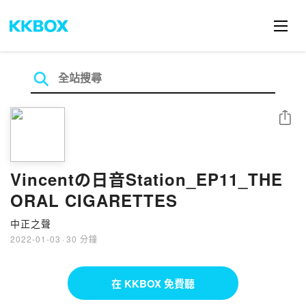
分享
Vincentの日音Station_EP11_THE
ORAL CIGARETTES
中正之聲
2022-01-03
·
30 分鐘
在 KKBOX 免費聽