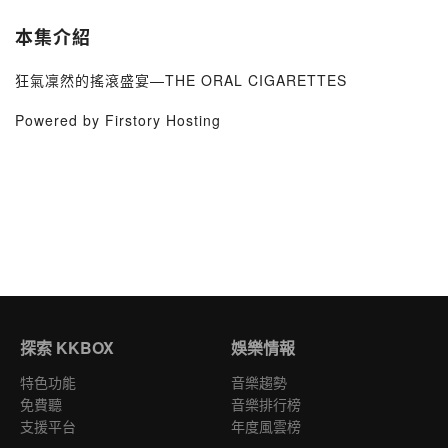
本集介紹
狂氣凜然的搖滾盛宴—THE ORAL CIGARETTES
Powered by Firstory Hosting
探索 KKBOX
娛樂情報
特色功能
音樂趨勢
免費聽
音樂排行榜
支援平台
年度風雲榜