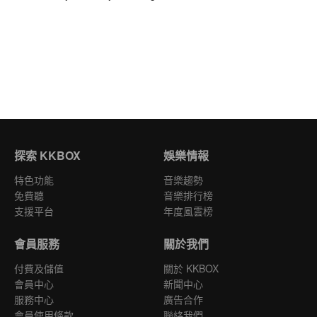
探索 KKBOX
娛樂情報
特色功能
音樂趨勢
免費聽
音樂排行榜
支援平台
年度風雲榜
會員服務
關於我們
付費及儲值
關於 KKBOX
會員中心
新聞中心
服務中心
廣告合作
會員使用條款
聯絡我們