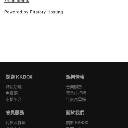
7/comments
Powered by Firstory Hosting
探索 KKBOX
娛樂情報
特色功能
音樂趨勢
免費聽
音樂排行榜
支援平台
年度風雲榜
會員服務
關於我們
付費及儲值
關於 KKBOX