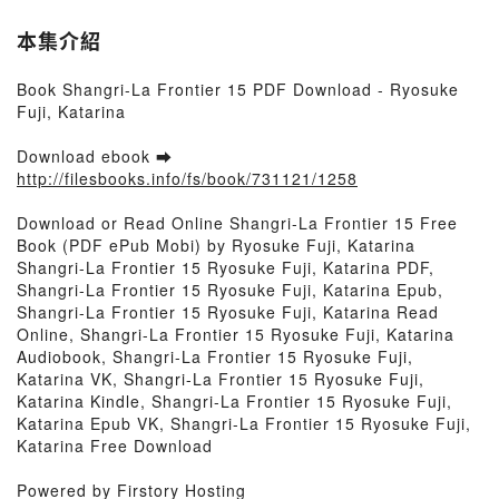
本集介紹
Book Shangri-La Frontier 15 PDF Download - Ryosuke
Fuji, Katarina
Download ebook ➡
http://filesbooks.info/fs/book/731121/1258
Download or Read Online Shangri-La Frontier 15 Free
Book (PDF ePub Mobi) by Ryosuke Fuji, Katarina
Shangri-La Frontier 15 Ryosuke Fuji, Katarina PDF,
Shangri-La Frontier 15 Ryosuke Fuji, Katarina Epub,
Shangri-La Frontier 15 Ryosuke Fuji, Katarina Read
Online, Shangri-La Frontier 15 Ryosuke Fuji, Katarina
Audiobook, Shangri-La Frontier 15 Ryosuke Fuji,
Katarina VK, Shangri-La Frontier 15 Ryosuke Fuji,
Katarina Kindle, Shangri-La Frontier 15 Ryosuke Fuji,
Katarina Epub VK, Shangri-La Frontier 15 Ryosuke Fuji,
Katarina Free Download
Powered by Firstory Hosting