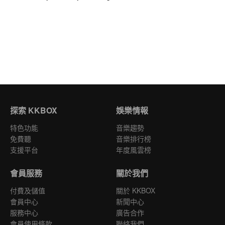
探索 KKBOX
娛樂情報
特色功能
音樂趨勢
免費聽
音樂排行榜
支援平台
年度風雲榜
會員服務
關於我們
付費及儲值
關於 KKBOX
會員中心
新聞中心
服務中心
廣告合作
會員使用條款
聯絡我們