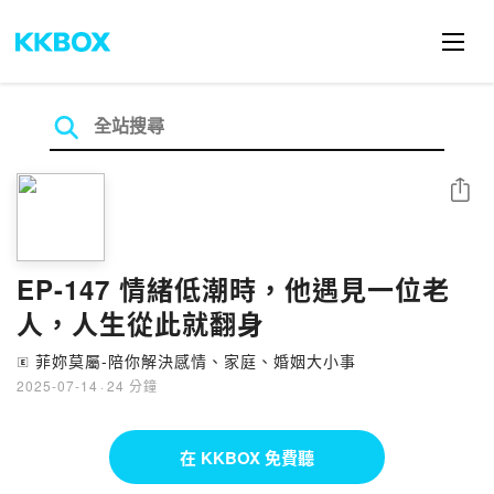
分享
EP-147 情緒低潮時，他遇見一位老
人，人生從此就翻身
菲妳莫屬-陪你解決感情、家庭、婚姻大小事
🄴
2025-07-14
·
24 分鐘
在 KKBOX 免費聽