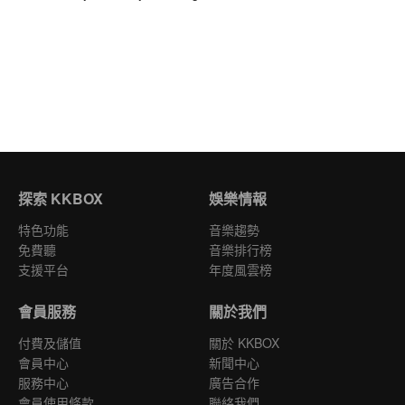
探索 KKBOX
娛樂情報
特色功能
音樂趨勢
免費聽
音樂排行榜
支援平台
年度風雲榜
會員服務
關於我們
付費及儲值
關於 KKBOX
會員中心
新聞中心
服務中心
廣告合作
會員使用條款
聯絡我們