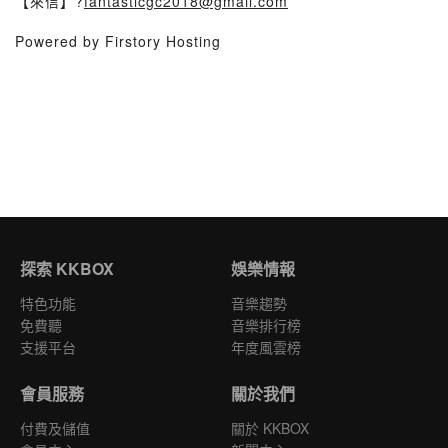
【來信】?
fantasticgc2018@gmail.com
Powered by Firstory Hosting
探索 KKBOX
娛樂情報
特色功能
音樂趨勢
免費聽
音樂排行榜
支援平台
年度風雲榜
會員服務
關於我們
付費及儲值
關於 KKBOX