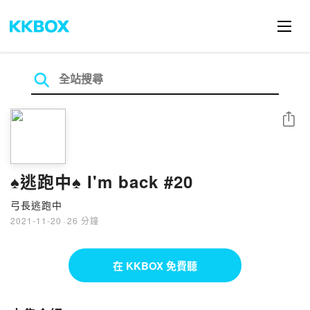
分享
♠逃跑中♠ I'm back #20
弓長逃跑中
2021-11-20
·
26 分鐘
在 KKBOX 免費聽