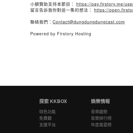
小額贊助支持本節目：
https://pay.firstory.me/
留言告訴我你對這一集的想法：
https://open.fir
聯絡我們：
Contact@dungdungdungcast.com
Powered by Firstory Hosting
探索 KKBOX
娛樂情報
特色功能
音樂趨勢
免費聽
音樂排行榜
支援平台
年度風雲榜