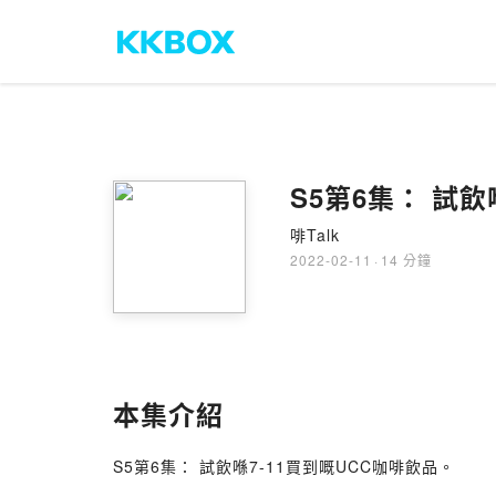
S5第6集： 試飲
啡Talk
2022-02-11
·
14 分鐘
本集介紹
S5第6集： 試飲喺7-11買到嘅UCC咖啡飲品。