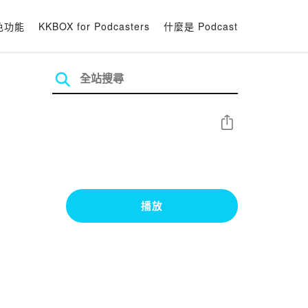
色功能
KKBOX for Podcasters
什麼是 Podcast
分享
播放