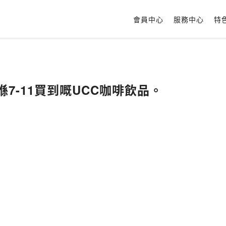
會員中心
服務中心
特
喺7-11買到嘅UCC咖啡飲品。