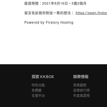
錄音時間：2021年9月16日，5歲2個月
留言告訴我你對這一集的想法：
https://open.firs
Powered by Firstory Hosting
探索 KKBOX
娛樂情報
特色功能
音樂趨勢
免費聽
音樂排行榜
支援平台
年度風雲榜