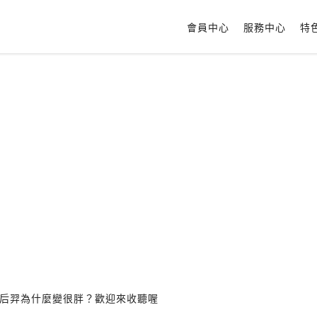
會員中心
服務中心
特
后羿為什麼變很胖？歡迎來收聽喔