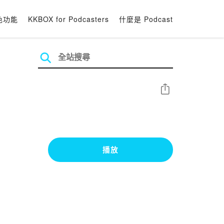
色功能
KKBOX for Podcasters
什麼是 Podcast
分享
播放