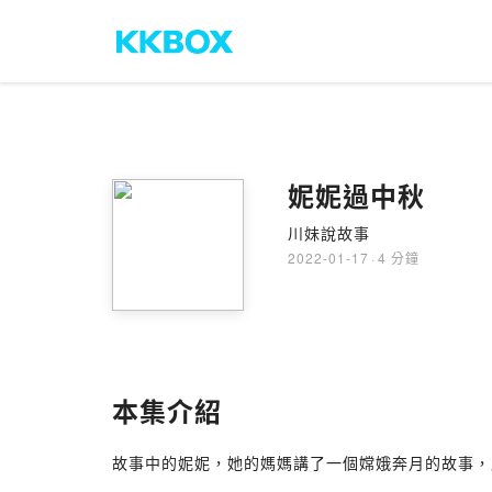
妮妮過中秋
川妹說故事
2022-01-17
·
4 分鐘
本集介紹
故事中的妮妮，她的媽媽講了一個嫦娥奔月的故事，