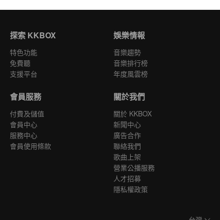
探索 KKBOX
娛樂情報
特色功能
音樂趨勢
免費聽
音樂排行榜
支援平台
年度風雲榜
會員服務
關於我們
付費及儲值
關於 KKBOX
會員中心
新聞中心
服務中心
廣告合作
會員使用條款
聯絡我們
歌曲上架
營業公播服務
人才招募
隱私權政策
台灣