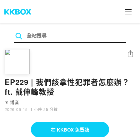
分享
EP229 | 我們該拿性犯罪者怎麼辦？
ft. 戴伸峰教授
博音
🄴
2026-06-15
·
1 小時 25 分鐘
在 KKBOX 免費聽