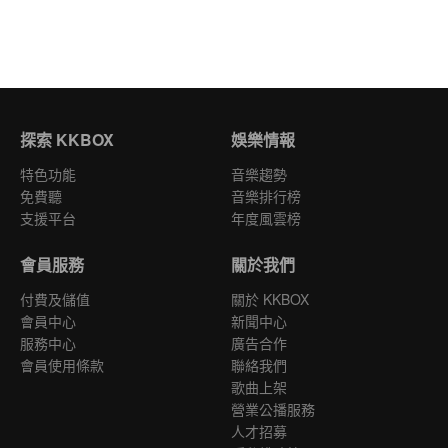
探索 KKBOX
娛樂情報
特色功能
音樂趨勢
免費聽
音樂排行榜
支援平台
年度風雲榜
會員服務
關於我們
付費及儲值
關於 KKBOX
會員中心
新聞中心
服務中心
廣告合作
會員使用條款
聯絡我們
歌曲上架
營業公播服務
人才招募