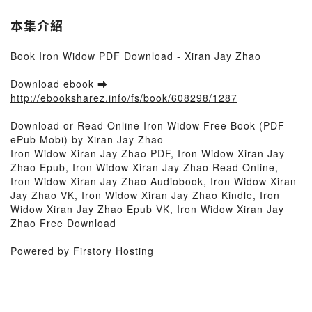
本集介紹
Book Iron Widow PDF Download - Xiran Jay Zhao
Download ebook ➡
http://ebooksharez.info/fs/book/608298/1287
Download or Read Online Iron Widow Free Book (PDF
ePub Mobi) by Xiran Jay Zhao
Iron Widow Xiran Jay Zhao PDF, Iron Widow Xiran Jay
Zhao Epub, Iron Widow Xiran Jay Zhao Read Online,
Iron Widow Xiran Jay Zhao Audiobook, Iron Widow Xiran
Jay Zhao VK, Iron Widow Xiran Jay Zhao Kindle, Iron
Widow Xiran Jay Zhao Epub VK, Iron Widow Xiran Jay
Zhao Free Download
Powered by Firstory Hosting