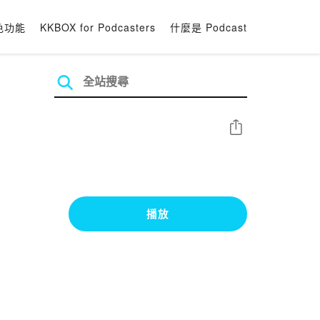
色功能
KKBOX for Podcasters
什麼是 Podcast
分享
播放