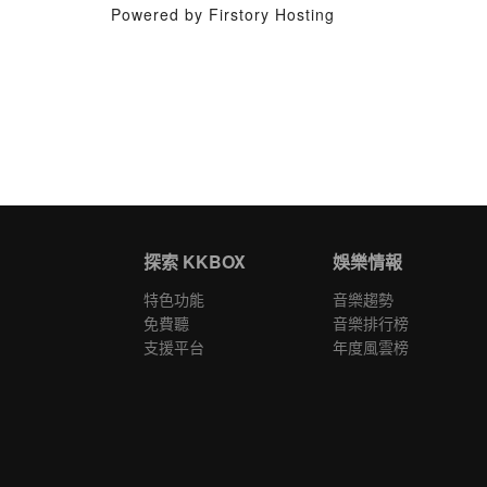
Powered by Firstory Hosting
探索 KKBOX
娛樂情報
特色功能
音樂趨勢
免費聽
音樂排行榜
支援平台
年度風雲榜