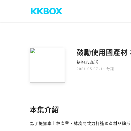
擁抱心森活
2021-05-07
·
11 分鐘
本集介紹
為了提振本土林產業，林務局致力打造國產材品牌形