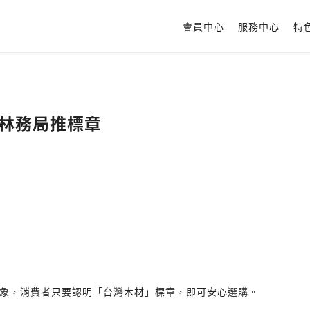
會員中心
服務中心
特
鼓勵使用國產材 林務局推標章
象，消費者只要認明「台灣木材」標章，即可安心選購。