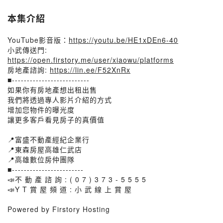
本集介紹
YouTube影音版：
https://youtu.be/HE1xDEn6-40
小武傳送門:
https://open.firstory.me/user/xiaowu/platforms
房地產諮詢:
https://lin.ee/F52XnRx
■--------------------------
如果你有房地產想出租出售
我們將透過專人影片介紹的方式
增加您物件的曝光度
讓更多客戶看見房子的真價值
📍富盛不動產經紀企業行
📍東森房屋高雄仁武店
📍高雄數位房仲團隊
■------------------------
📣不 動 產 諮 詢 : ( 0 7 ) 3 7 3 - 5 5 5 5
📣Y T 賞 屋 頻 道 : 小 武 線 上 賞 屋
Powered by Firstory Hosting