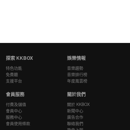
探索 KKBOX
娛樂情報
特色功能
音樂趨勢
免費聽
音樂排行榜
支援平台
年度風雲榜
會員服務
關於我們
付費及儲值
關於 KKBOX
會員中心
新聞中心
服務中心
廣告合作
會員使用條款
聯絡我們
歌曲上架