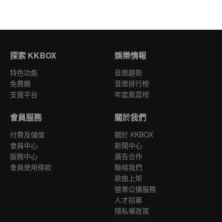
探索 KKBOX
娛樂情報
特色功能
音樂趨勢
免費聽
音樂排行榜
支援平台
年度風雲榜
會員服務
關於我們
付費及儲值
關於 KKBOX
會員中心
新聞中心
服務中心
廣告合作
會員使用條款
聯絡我們
歌曲上架
營業公播服務
人才招募
隱私權政策