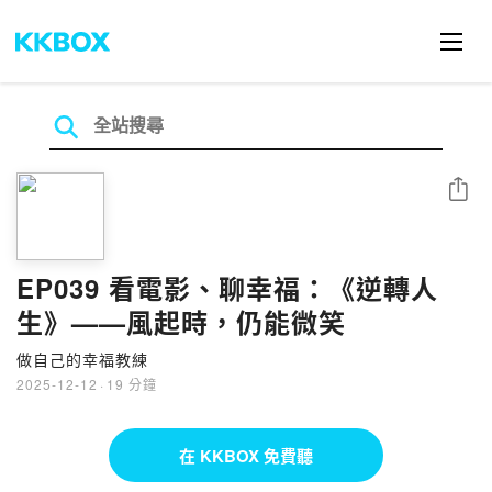
分享
EP039 看電影、聊幸福：《逆轉人
生》——風起時，仍能微笑
做自己的幸福教練
2025-12-12
·
19 分鐘
在 KKBOX 免費聽