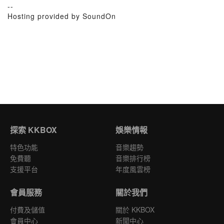
--
Hosting provided by SoundOn
探索 KKBOX
娛樂情報
特色功能
音樂趨勢
免費聽
音樂排行榜
支援平台
年度風雲榜
會員服務
關於我們
付費及儲值
關於 KKBOX
會員中心
新聞中心