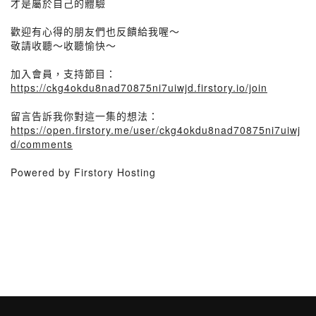
才是屬於自己的體驗
歡迎有心得的朋友們也反饋給我喔～
敬請收聽～收聽愉快～
加入會員，支持節目：
https://ckg4okdu8nad70875ni7uiwjd.firstory.io/join
留言告訴我你對這一集的想法：
https://open.firstory.me/user/ckg4okdu8nad70875ni7uiwj
d/comments
Powered by Firstory Hosting