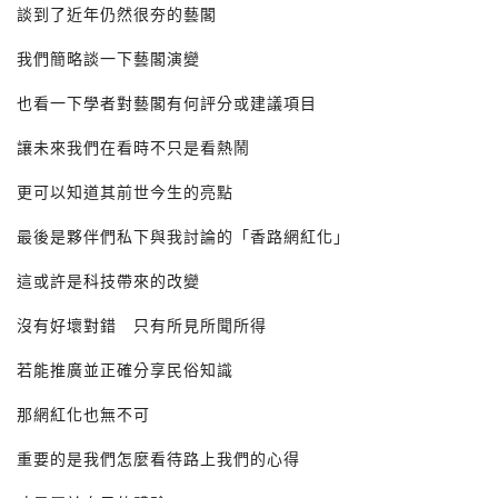
談到了近年仍然很夯的藝閣
我們簡略談一下藝閣演變
也看一下學者對藝閣有何評分或建議項目
讓未來我們在看時不只是看熱鬧
更可以知道其前世今生的亮點
最後是夥伴們私下與我討論的「香路網紅化」
這或許是科技帶來的改變
沒有好壞對錯 只有所見所聞所得
若能推廣並正確分享民俗知識
那網紅化也無不可
重要的是我們怎麼看待路上我們的心得