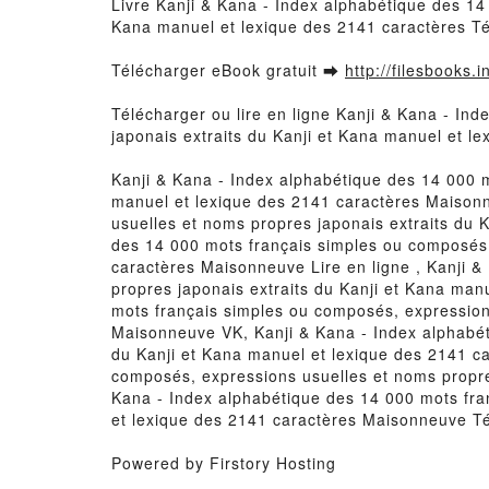
Livre Kanji & Kana - Index alphabétique des 14
Kana manuel et lexique des 2141 caractères T
Télécharger eBook gratuit ➡
http://filesbooks.
Télécharger ou lire en ligne Kanji & Kana - In
japonais extraits du Kanji et Kana manuel et l
Kanji & Kana - Index alphabétique des 14 000 m
manuel et lexique des 2141 caractères Maison
usuelles et noms propres japonais extraits du
des 14 000 mots français simples ou composés,
caractères Maisonneuve Lire en ligne , Kanji 
propres japonais extraits du Kanji et Kana ma
mots français simples ou composés, expressions
Maisonneuve VK, Kanji & Kana - Index alphabét
du Kanji et Kana manuel et lexique des 2141 c
composés, expressions usuelles et noms propre
Kana - Index alphabétique des 14 000 mots fra
et lexique des 2141 caractères Maisonneuve T
Powered by Firstory Hosting