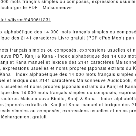
 000 mots français simples ou composés, expressions usuelles
élécharger le PDF - Maisonneuve
info/fs/livres/94306/1231
dex alphabétique des 14 000 mots français simples ou compos
exique des 2141 caractères Livre gratuit (PDF ePub Mobi) pa
ots français simples ou composés, expressions usuelles et n
neuve PDF, Kanji & Kana - Index alphabétique des 14 000 mot
 Kanji et Kana manuel et lexique des 2141 caractères Maisonn
 expressions usuelles et noms propres japonais extraits du K
& Kana - Index alphabétique des 14 000 mots français simple
nuel et lexique des 2141 caractères Maisonneuve Audiobook, 
 usuelles et noms propres japonais extraits du Kanji et Kan
ique des 14 000 mots français simples ou composés, expressi
aractères Maisonneuve Kindle, Kanji & Kana - Index alphabét
s japonais extraits du Kanji et Kana manuel et lexique des 
nçais simples ou composés, expressions usuelles et noms pro
éléchargement gratuit