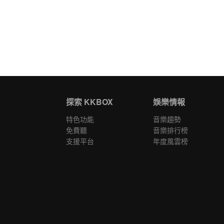
探索 KKBOX
娛樂情報
特色功能
音樂趨勢
免費聽
音樂排行榜
支援平台
年度風雲榜