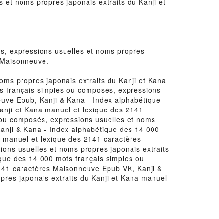
 et noms propres japonais extraits du Kanji et
és, expressions usuelles et noms propres
n Maisonneuve.
oms propres japonais extraits du Kanji et Kana
s français simples ou composés, expressions
euve Epub, Kanji & Kana - Index alphabétique
anji et Kana manuel et lexique des 2141
s ou composés, expressions usuelles et noms
Kanji & Kana - Index alphabétique des 14 000
a manuel et lexique des 2141 caractères
ons usuelles et noms propres japonais extraits
ique des 14 000 mots français simples ou
2141 caractères Maisonneuve Epub VK, Kanji &
pres japonais extraits du Kanji et Kana manuel