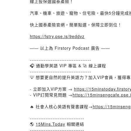
線上投保選國泰產險！
汽車、機車、旅遊、寵物、住宅險，最快5分鐘完成
快上國泰產險官網，簡單點選，保障立即到位！
https://fstry.pse.is/9eddvz
—— 以上為 Firstory Podcast 廣告 ——
-----------------------------------
🎧 通勤學英語 VIP 專區 & 🚀 線上課程
-----------------------------------
💡 想要更自然的提升英語力？加入VIP會員，獲得
- 立即加入VIP方案 →
https://15minstoday.firstory
- VIP訂閱常見問題 →
https://15minsengcafe.pse.i
🔥 社會人核心英語有聲書課程→
https://15minsen
-------------------------------
🌎
15Mins.Today
相關連結
-------------------------------