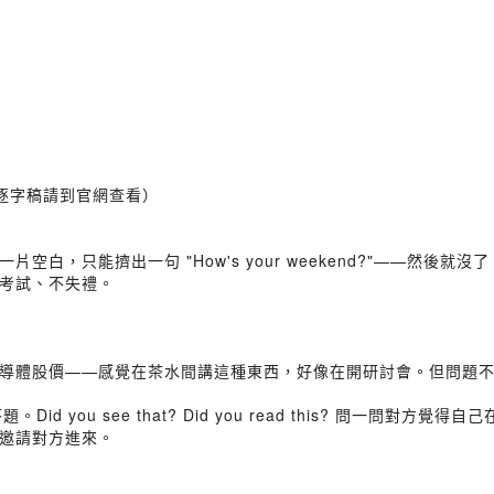
整逐字稿請到官網查看）
白，只能擠出一句 "How's your weekend?"——然後就
考試、不失禮。
導體股價——感覺在茶水間講這種東西，好像在開研討會。但問題
題。Did you see that? Did you read this? 問
邀請對方進來。