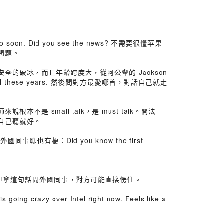
so soon. Did you see the news? 不需要很懂苹果
沒問題。
話題是最安全的破冰，而且年齡跨度大，從阿公輩的 Jackson
ter all these years. 然後問對方最愛哪首，對話自己就走
不是 small talk，是 must talk。開法
表意見，自己聽就好。
聊也有梗：Did you know the first
但拿這句話問外國同事，對方可能直接愣住。
over Intel right now. Feels like a