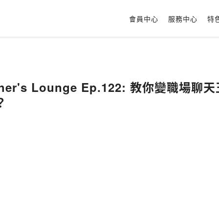
會員中心
服務中心
特
er's Lounge Ep.122: 教你變職
？