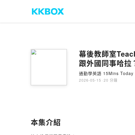
幕後教師室Teach
跟外國同事哈拉
通勤學英語 15Mins Today
2026-05-15
·
20 分鐘
本集介紹