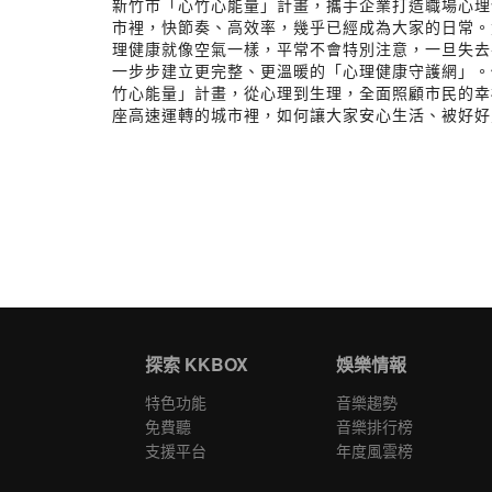
新竹市「心竹心能量」計畫，攜手企業打造職場心理
市裡，快節奏、高效率，幾乎已經成為大家的日常。
理健康就像空氣一樣，平常不會特別注意，一旦失去
一步步建立更完整、更溫暖的「心理健康守護網」。
竹心能量」計畫，從心理到生理，全面照顧市民的
座高速運轉的城市裡，如何讓大家安心生活、被好好
探索 KKBOX
娛樂情報
特色功能
音樂趨勢
免費聽
音樂排行榜
支援平台
年度風雲榜