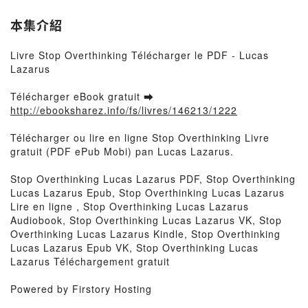
本集介紹
Livre Stop Overthinking Télécharger le PDF - Lucas
Lazarus
Télécharger eBook gratuit ➡
http://ebooksharez.info/fs/livres/146213/1222
Télécharger ou lire en ligne Stop Overthinking Livre
gratuit (PDF ePub Mobi) pan Lucas Lazarus.
Stop Overthinking Lucas Lazarus PDF, Stop Overthinking
Lucas Lazarus Epub, Stop Overthinking Lucas Lazarus
Lire en ligne , Stop Overthinking Lucas Lazarus
Audiobook, Stop Overthinking Lucas Lazarus VK, Stop
Overthinking Lucas Lazarus Kindle, Stop Overthinking
Lucas Lazarus Epub VK, Stop Overthinking Lucas
Lazarus Téléchargement gratuit
Powered by Firstory Hosting