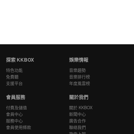
探索 KKBOX
娛樂情報
特色功能
音樂趨勢
免費聽
音樂排行榜
支援平台
年度風雲榜
會員服務
關於我們
付費及儲值
關於 KKBOX
會員中心
新聞中心
服務中心
廣告合作
會員使用條款
聯絡我們
歌曲上架