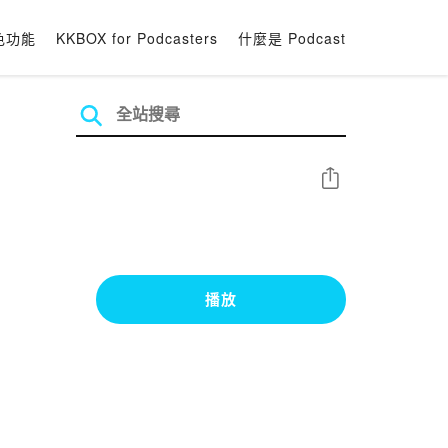
色功能
KKBOX for Podcasters
什麼是 Podcast
分享
播放