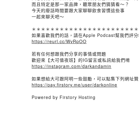
而且特定是那一家品牌，聽眾朋友們猜猜看～？
今天的廢話時間要跟大家聊聊飲食習慣這些事
一起來聊天吧～
＊＊＊＊＊＊＊＊＊＊＊＊＊＊＊＊＊＊＊＊＊＊＊
如果喜歡我們的話，請在Apple Podcast幫我們評分
https://reurl.cc/WvRpOO
若有任何想跟我們分享的事情或問題
歡迎來【大可值夜班】的IG留言或私訊給我們唷
https://instagram.com/darkandamin
如果想給大可跟阿明一些鼓勵，可以點集下列網址贊
https://pay.firstory.me/user/darkonline
Powered by Firstory Hosting