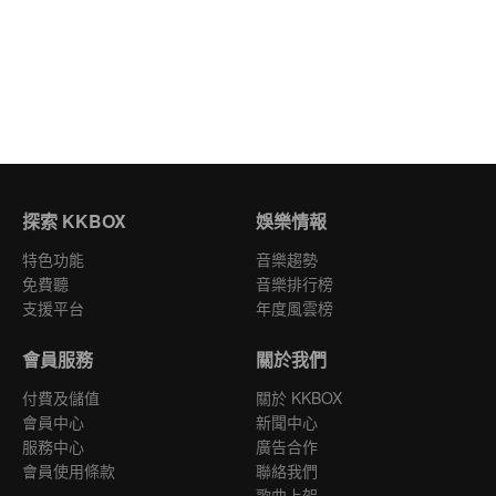
探索 KKBOX
娛樂情報
特色功能
音樂趨勢
免費聽
音樂排行榜
支援平台
年度風雲榜
會員服務
關於我們
付費及儲值
關於 KKBOX
會員中心
新聞中心
服務中心
廣告合作
會員使用條款
聯絡我們
歌曲上架