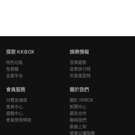
探索 KKBOX
娛樂情報
特色功能
音樂趨勢
免費聽
音樂排行榜
支援平台
年度風雲榜
會員服務
關於我們
付費及儲值
關於 KKBOX
會員中心
新聞中心
服務中心
廣告合作
會員使用條款
聯絡我們
歌曲上架
營業公播服務