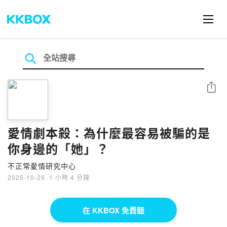
分享
愛情劇本殺：為什麼最容易被騙的是
你身邊的「她」？
不正常愛情研究中心
2025-10-29
·
1 小時 4 分鐘
在 KKBOX 免費聽