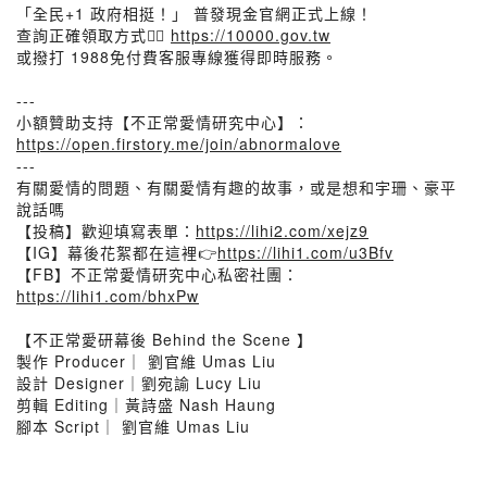
「全民+1 政府相挺！」 普發現金官網正式上線！
查詢正確領取方式👉🏻
https://10000.gov.tw
或撥打 1988免付費客服專線獲得即時服務。
---
小額贊助支持【不正常愛情研究中心】：
https://open.firstory.me/join/abnormalove
---
有關愛情的問題、有關愛情有趣的故事，或是想和宇珊、豪平
說話嗎
【投稿】歡迎填寫表單：
https://lihi2.com/xejz9
【IG】幕後花絮都在這裡👉
https://lihi1.com/u3Bfv
【FB】不正常愛情研究中心私密社團：
https://lihi1.com/bhxPw
【不正常愛研幕後 Behind the Scene 】
製作 Producer｜ 劉官維 Umas Liu
設計 Designer｜劉宛諭 Lucy Liu
剪輯 Editing｜黃詩盛 Nash Haung
腳本 Script｜ 劉官維 Umas Liu