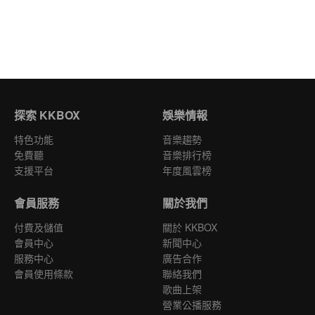
探索 KKBOX
娛樂情報
特色功能
音樂趨勢
免費聽
音樂排行榜
支援平台
年度風雲榜
會員服務
關於我們
付費及儲值
關於 KKBOX
會員中心
新聞中心
服務中心
廣告合作
會員使用條款
聯絡我們
歌曲上架
營業公播服務