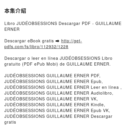
本集介紹
Libro JUDÉOBSESSIONS Descargar PDF - GUILLAUME
ERNER
Descargar eBook gratis ➡
http://get-
pdfs.com/fs/libro/112932/1228
Descargar o leer en línea JUDÉOBSESSIONS Libro
gratuito (PDF ePub Mobi) de GUILLAUME ERNER.
JUDÉOBSESSIONS GUILLAUME ERNER PDF,
JUDÉOBSESSIONS GUILLAUME ERNER Epub,
JUDÉOBSESSIONS GUILLAUME ERNER Leer en línea ,
JUDÉOBSESSIONS GUILLAUME ERNER Audiolibro,
JUDÉOBSESSIONS GUILLAUME ERNER VK,
JUDÉOBSESSIONS GUILLAUME ERNER Kindle,
JUDÉOBSESSIONS GUILLAUME ERNER Epub VK,
JUDÉOBSESSIONS GUILLAUME ERNER Descargar
gratis