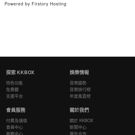
Powered by Firstory Hosting
探索 KKBOX
娛樂情報
特色功能
音樂趨勢
免費聽
音樂排行榜
支援平台
年度風雲榜
會員服務
關於我們
付費及儲值
關於 KKBOX
會員中心
新聞中心
服務中心
廣告合作