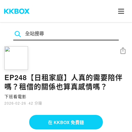
分享
EP248【日租家庭】人真的需要陪伴
嗎？租借的關係也算真感情嗎？
下班看電影
2026-02-26
·
42 分鐘
在 KKBOX 免費聽