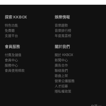
探索 KKBOX
娛樂情報
特色功能
音樂趨勢
免費聽
音樂排行榜
支援平台
年度風雲榜
會員服務
關於我們
付費及儲值
關於 KKBOX
會員中心
新聞中心
服務中心
廣告合作
會員使用條款
聯絡我們
歌曲上架
營業公播服務
人才招募
隱私權政策
台灣