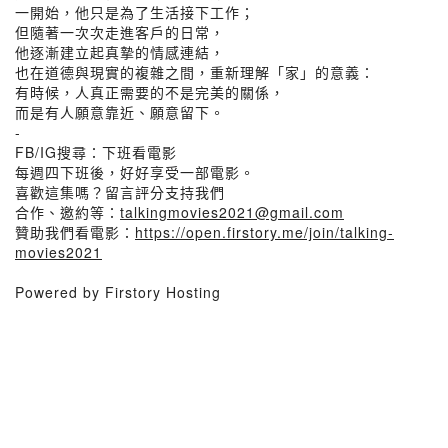
一開始，他只是為了生活接下工作；
但隨著一次次走進客戶的日常，
他逐漸建立起真摯的情感連結，
也在道德與現實的複雜之間，重新理解「家」的意義：
有時候，人真正需要的不是完美的關係，
而是有人願意靠近、願意留下。
-
FB/IG搜尋：下班看電影
每週四下班後，好好享受一部電影。
喜歡這集嗎？留言評分支持我們
合作、邀約等：
talkingmovies2021@gmail.com
贊助我們看電影：
https://open.firstory.me/join/talking-
movies2021
Powered by Firstory Hosting