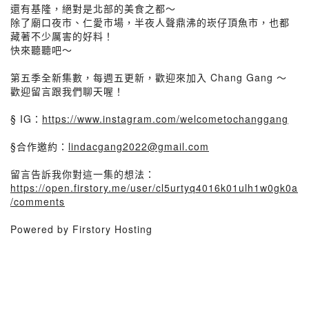
還有基隆，絕對是北部的美食之都～
除了廟口夜市、仁愛市場，半夜人聲鼎沸的崁仔頂魚市，也都
藏著不少厲害的好料！
快來聽聽吧～
第五季全新集數，每週五更新，歡迎來加入 Chang Gang ～
歡迎留言跟我們聊天喔！
§ IG：
https://www.instagram.com/welcometochanggang
§合作邀約：
lindacgang2022@gmail.com
留言告訴我你對這一集的想法：
https://open.firstory.me/user/cl5urtyq4016k01ulh1w0gk0a
/comments
Powered by Firstory Hosting