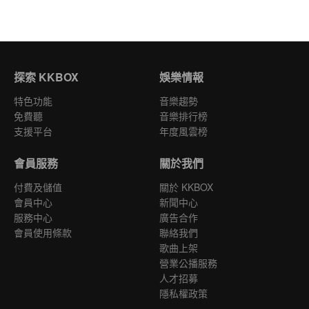
探索 KKBOX
娛樂情報
特色功能
音樂趨勢
免費聽
音樂排行榜
支援平台
年度風雲榜
會員服務
關於我們
付費及儲值
關於 KKBOX
會員中心
新聞中心
服務中心
廣告合作
會員使用條款
聯絡我們
歌曲上架
營業公播服務
人才招募
隱私權政策