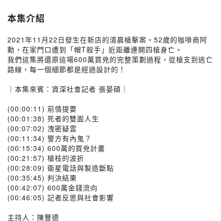
本集介紹
2021年11月22日發生在新店的清晨槍擊案。52歲的咖啡商阿
勳，在家門口遭到「帽T殺手」近距離連開四槍身亡。
我們這集將還原這場600萬買兇的完整策劃過程，從槍支到逃亡
路線，每一個細節都是經過設計的！
｜本集來賓：資深社會記者 張晏碩｜
(00:00:11) 前情提要
(00:01:38) 死者的雙面人生
(00:07:02) 洩密疑雲
(00:11:34) 警方有內鬼？
(00:15:34) 600萬的買兇計畫
(00:21:57) 槍枝的波折
(00:28:09) 衛星電話與製造斷點
(00:35:45) 判決結果
(00:42:07) 600萬金錢流向
(00:46:05) 記者反思與社會影響
主持人：陳豐德