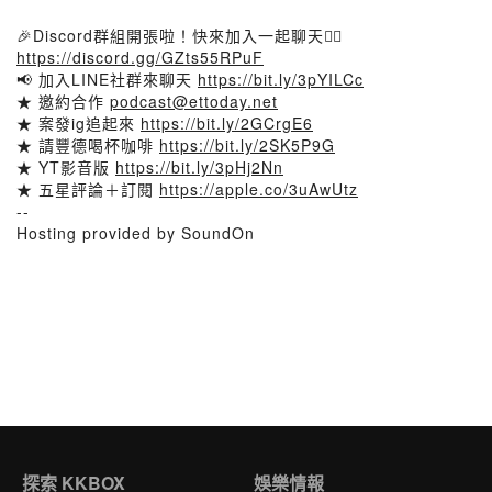
🎉Discord群組開張啦！快來加入一起聊天👉🏻
https://discord.gg/GZts55RPuF
📢 加入LINE社群來聊天
https://bit.ly/3pYILCc
★ 邀約合作
podcast@ettoday.net
★ 案發ig追起來
https://bit.ly/2GCrgE6
★ 請豐德喝杯咖啡
https://bit.ly/2SK5P9G
★ YT影音版
https://bit.ly/3pHj2Nn
★ 五星評論＋訂閱
https://apple.co/3uAwUtz
--
Hosting provided by SoundOn
探索 KKBOX
娛樂情報