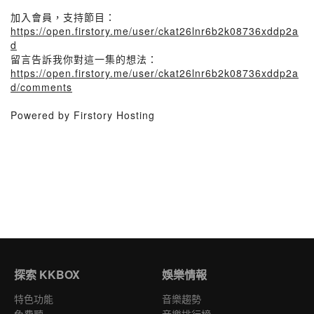
加入會員，支持節目：
https://open.firstory.me/user/ckat26lnr6b2k08736xddp2a
d
留言告訴我你對這一集的想法：
https://open.firstory.me/user/ckat26lnr6b2k08736xddp2a
d/comments
Powered by Firstory Hosting
探索 KKBOX
娛樂情報
特色功能
音樂趨勢