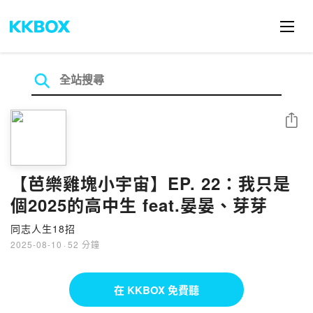
分享
【芭樂雞塊小宇宙】EP. 22：我只是
個2025的高中生 feat.晏晏、芽芽
同志人生18招
2025-08-10
·
52 分鐘
在 KKBOX 免費聽