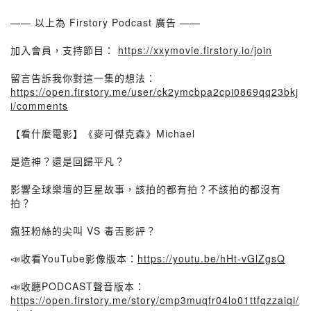
—— 以上為 Firstory Podcast 廣告 ——
加入會員，支持節目：
https://xxymovie.firstory.io/join
留言告訴我你對這一集的想法：
https://open.firstory.me/user/ck2ymcbpa2cpi0869qq23bkj
i/comments
【看什麼電影】《麥可傑克森》Michael
是造神？還是回歸平凡？
影響全球樂壇的巨星故事，該拍的都有拍？不該拍的都沒有
拍？
瘋狂粉絲的尖叫 VS 毒舌影評？
📣收看YouTube影像版本：
https://youtu.be/hHt-vGlZgsQ
📣收聽PODCAST聲音版本：
https://open.firstory.me/story/cmp3muqfr04lo01ttfqzzaiqi/