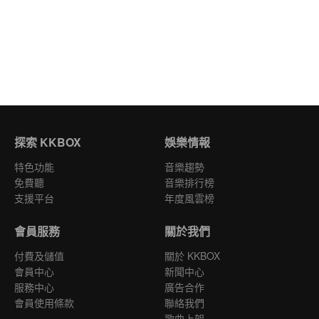
探索 KKBOX
娛樂情報
特色功能
音樂趨勢
免費聽
音樂排行榜
支援平台
年度風雲榜
會員服務
關於我們
付費及儲值
關於 KKBOX
會員中心
新聞中心
服務中心
廣告合作
會員使用條款
聯絡我們
歌曲上架