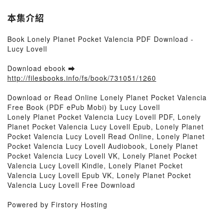
本集介紹
Book Lonely Planet Pocket Valencia PDF Download -
Lucy Lovell
Download ebook ➡
http://filesbooks.info/fs/book/731051/1260
Download or Read Online Lonely Planet Pocket Valencia
Free Book (PDF ePub Mobi) by Lucy Lovell
Lonely Planet Pocket Valencia Lucy Lovell PDF, Lonely
Planet Pocket Valencia Lucy Lovell Epub, Lonely Planet
Pocket Valencia Lucy Lovell Read Online, Lonely Planet
Pocket Valencia Lucy Lovell Audiobook, Lonely Planet
Pocket Valencia Lucy Lovell VK, Lonely Planet Pocket
Valencia Lucy Lovell Kindle, Lonely Planet Pocket
Valencia Lucy Lovell Epub VK, Lonely Planet Pocket
Valencia Lucy Lovell Free Download
Powered by Firstory Hosting