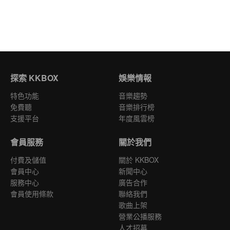
探索 KKBOX
娛樂情報
特色功能
音樂趨勢
免費聽
音樂排行榜
支援平台
年度風雲榜
會員服務
關於我們
付費及儲值
關於 KKBOX
會員中心
新聞中心
服務中心
廣告合作
會員使用條款
聯絡我們
歌曲上架
營業公播服務
人才招募