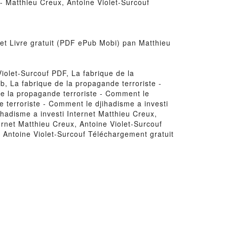
 - Matthieu Creux, Antoine Violet-Surcouf
net Livre gratuit (PDF ePub Mobi) pan Matthieu
Violet-Surcouf PDF, La fabrique de la
b, La fabrique de la propagande terroriste -
 de la propagande terroriste - Comment le
e terroriste - Comment le djihadisme a investi
ihadisme a investi Internet Matthieu Creux,
ernet Matthieu Creux, Antoine Violet-Surcouf
, Antoine Violet-Surcouf Téléchargement gratuit