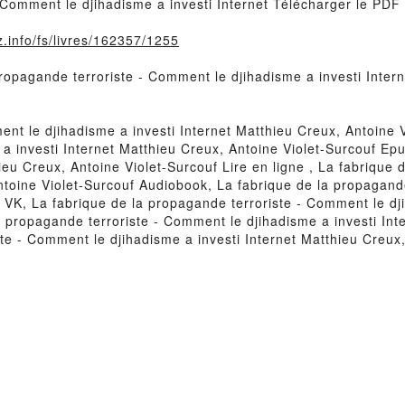
 Comment le djihadisme a investi Internet Télécharger le PDF
.info/fs/livres/162357/1255
propagande terroriste - Comment le djihadisme a investi Inter
nt le djihadisme a investi Internet Matthieu Creux, Antoine 
a investi Internet Matthieu Creux, Antoine Violet-Surcouf Epu
eu Creux, Antoine Violet-Surcouf Lire en ligne , La fabrique
ntoine Violet-Surcouf Audiobook, La fabrique de la propagand
 VK, La fabrique de la propagande terroriste - Comment le dj
a propagande terroriste - Comment le djihadisme a investi Int
te - Comment le djihadisme a investi Internet Matthieu Creux