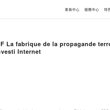
會員中心
服務中心
特
F La fabrique de la propagande terr
vesti Internet