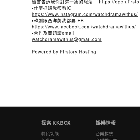
留言告訴我你對這一集的想法：
https://open.fir
▪什麼抓媽我都看IG
https://www.instagram.com/watchdramawithus/
▪韓劇跟西洋劇我都要 FB
https://www.facebook.com/watchdramawithus/
▪合作及問題請email
watchdramawithus@gmail.com
Powered by Firstory Hosting
探索 KKBOX
娛樂情報
特色功能
音樂趨勢