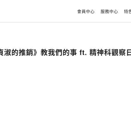
會員中心
服務中心
特
些《貞淑的推銷》教我們的事 ft. 精神科觀察