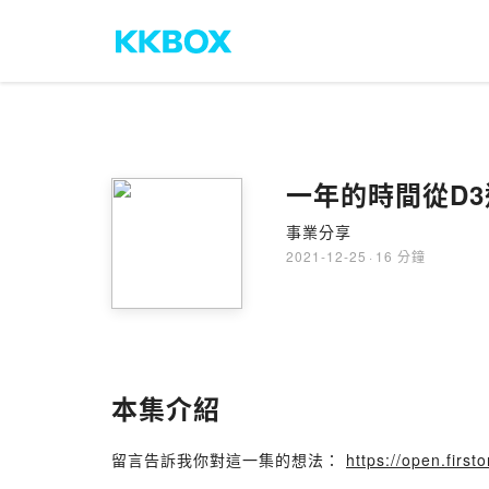
一年的時間從D3
事業分享
2021-12-25
·
16 分鐘
本集介紹
留言告訴我你對這一集的想法：
https://open.fir