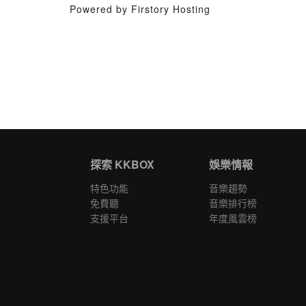
Powered by Firstory Hosting
探索 KKBOX
娛樂情報
特色功能
音樂趨勢
免費聽
音樂排行榜
支援平台
年度風雲榜