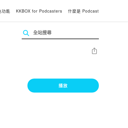
色功能
KKBOX for Podcasters
什麼是 Podcast
分享
播放